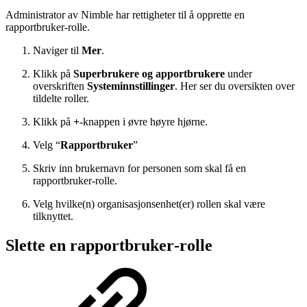
Administrator av Nimble har rettigheter til å opprette en
rapportbruker‑rolle.
Naviger til
Mer
.
Klikk på
Superbrukere og apportbrukere
under
overskriften
Systeminnstillinger
. Her ser du oversikten over
tildelte roller.
Klikk på
+
-knappen i øvre høyre hjørne.
Velg “
Rapportbruker
”
Skriv inn brukernavn for personen som skal få en
rapportbruker‑rolle.
Velg hvilke(n) organisasjonsenhet(er) rollen skal være
tilknyttet.
Slette en rapportbruker‑rolle