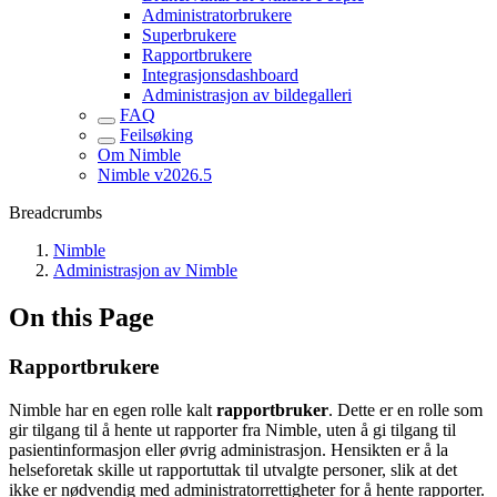
Administratorbrukere
Superbrukere
Rapportbrukere
Integrasjonsdashboard
Administrasjon av bildegalleri
FAQ
Feilsøking
Om Nimble
Nimble v2026.5
Breadcrumbs
Nimble
Administrasjon av Nimble
On this Page
Rapportbrukere
Nimble har en egen rolle kalt
rapportbruker
. Dette er en rolle som
gir tilgang til å hente ut rapporter fra Nimble, uten å gi tilgang til
pasientinformasjon eller øvrig administrasjon. Hensikten er å la
helseforetak skille ut rapportuttak til utvalgte personer, slik at det
ikke er nødvendig med administratorrettigheter for å hente rapporter.