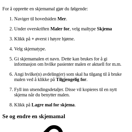
For å opprette en skjemamal gjør du følgende:
Naviger til hovedsiden
Mer
.
Under overskriften
Maler for
, velg maltype
Skjema
Klikk på
+
øverst i høyre hjørne.
Velg skjematype.
Gi skjemamalen et navn. Dette kan brukes for å gi
informasjon om hvilke pasienter malen er aktuell for m.m.
Angi hvilke(n) avdeling(er) som skal ha tilgang til å bruke
malen ved å klikke på
Tilgjengelig for
.
Fyll inn utsendingsdetaljer. Disse vil kopieres til en nytt
skjema når du benytter malen.
Klikk på
Lagre mal for skjema
.
Se og endre en skjemamal