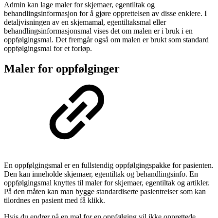
Admin kan lage maler for skjemaer, egentiltak og
behandlingsinformasjon for å gjøre opprettelsen av disse enklere. I
detaljvisningen av en skjemamal, egentiltaksmal eller
behandlingsinformasjonsmal vises det om malen er i bruk i en
oppfølgingsmal. Det fremgår også om malen er brukt som standard
oppfølgingsmal for et forløp.
Maler for oppfølginger
En oppfølgingsmal er en fullstendig oppfølgingspakke for pasienten.
Den kan inneholde skjemaer, egentiltak og behandlingsinfo. En
oppfølgingsmal knyttes til maler for skjemaer, egentiltak og artikler.
På den måten kan man bygge standardiserte pasientreiser som kan
tilordnes en pasient med få klikk.
Hvis du endrer på en mal for en oppfølging vil ikke opprettede