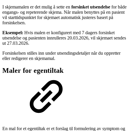
I skjemamalen er det mulig å sette en
forsinket utsendelse
for både
engangs- og repeterende skjema. Når malen benyttes på en pasient
vil starttidspunktet for skjemaet automatisk justeres basert på
forsinkelsen.
Eksempel:
Hvis malen er konfigurert med 7 dagers forsinket
utsendelse og pasienten innrulleres 20.03.2026, vil skjemaet sendes
ut 27.03.2026.
Forsinkelsen stilles inn under utsendingsdetaljer når du oppretter
eller redigerer en skjemamal.
Maler for egentiltak
En mal for et egentiltak er et forslag til formulering av symptom og