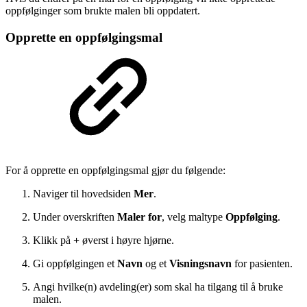
oppfølginger som brukte malen bli oppdatert.
Opprette en oppfølgingsmal
For å opprette en oppfølgingsmal gjør du følgende:
Naviger til hovedsiden
Mer
.
Under overskriften
Maler for
, velg maltype
Oppfølging
.
Klikk på
+
øverst i høyre hjørne.
Gi oppfølgingen et
Navn
og et
Visningsnavn
for pasienten.
Angi hvilke(n) avdeling(er) som skal ha tilgang til å bruke
malen.