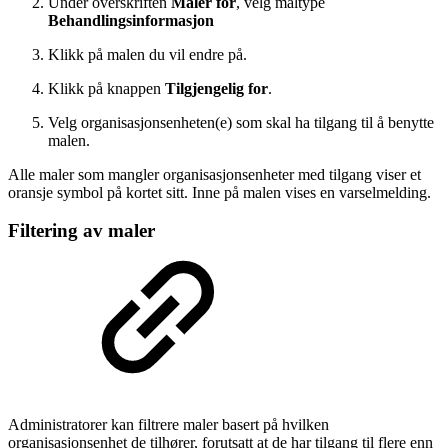
Under overskriften
Maler for
, velg maltype
Behandlingsinformasjon
Klikk på malen du vil endre på.
Klikk på knappen
Tilgjengelig for
.
Velg organisasjonsenheten(e) som skal ha tilgang til å benytte
malen.
Alle maler som mangler organisasjonsenheter med tilgang viser et
oransje symbol på kortet sitt. Inne på malen vises en varselmelding.
Filtering av maler
Administratorer kan filtrere maler basert på hvilken
organisasjonsenhet de tilhører, forutsatt at de har tilgang til flere enn