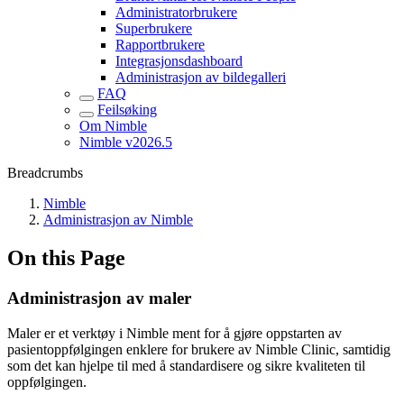
Administratorbrukere
Superbrukere
Rapportbrukere
Integrasjonsdashboard
Administrasjon av bildegalleri
FAQ
Feilsøking
Om Nimble
Nimble v2026.5
Breadcrumbs
Nimble
Administrasjon av Nimble
On this Page
Administrasjon av maler
Maler er et verktøy i Nimble ment for å gjøre oppstarten av
pasientoppfølgingen enklere for brukere av Nimble Clinic, samtidig
som det kan hjelpe til med å standardisere og sikre kvaliteten til
oppfølgingen.