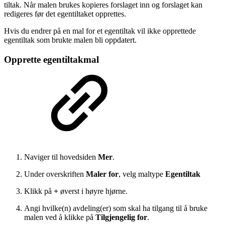
tiltak. Når malen brukes kopieres forslaget inn og forslaget kan
redigeres før det egentiltaket opprettes.
Hvis du endrer på en mal for et egentiltak vil ikke opprettede
egentiltak som brukte malen bli oppdatert.
Opprette egentiltakmal
Naviger til hovedsiden
Mer
.
Under overskriften
Maler for
, velg maltype
Egentiltak
Klikk på
+
øverst i høyre hjørne.
Angi hvilke(n) avdeling(er) som skal ha tilgang til å bruke
malen ved å klikke på
Tilgjengelig for
.