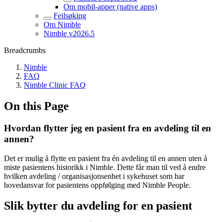
Om mobil-apper (native apps)
Feilsøking
Om Nimble
Nimble v2026.5
Breadcrumbs
Nimble
FAQ
Nimble Clinic FAQ
On this Page
Hvordan flytter jeg en pasient fra en avdeling til en
annen?
Det er mulig å flytte en pasient fra én avdeling til en annen uten å
miste pasientens historikk i Nimble. Dette får man til ved å endre
hvilken avdeling / organisasjonsenhet i sykehuset som har
hovedansvar for pasientens oppfølging med Nimble People.
Slik bytter du avdeling for en pasient