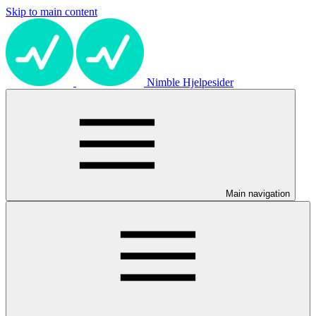
Skip to main content
Nimble Hjelpesider
Main navigation