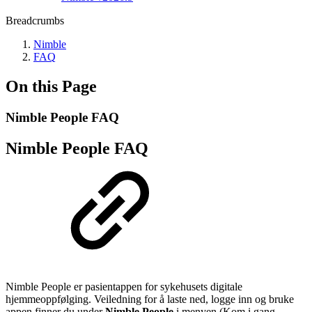
Breadcrumbs
Nimble
FAQ
On this Page
Nimble People FAQ
Nimble People FAQ
Nimble People er pasientappen for sykehusets digitale
hjemmeoppfølging. Veiledning for å laste ned, logge inn og bruke
appen finner du under
Nimble People
i menyen (Kom i gang,