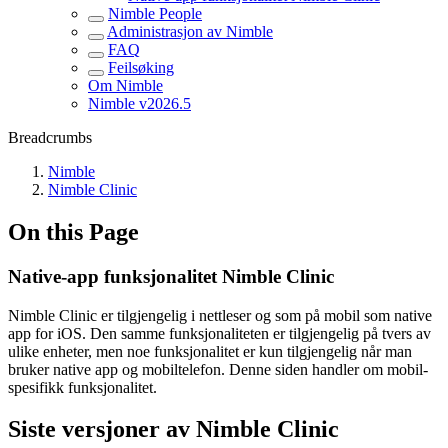
Nimble People
Administrasjon av Nimble
FAQ
Feilsøking
Om Nimble
Nimble v2026.5
Breadcrumbs
Nimble
Nimble Clinic
On this Page
Native-app funksjonalitet Nimble Clinic
Nimble Clinic er tilgjengelig i nettleser og som på mobil som native
app for iOS. Den samme funksjonaliteten er tilgjengelig på tvers av
ulike enheter, men noe funksjonalitet er kun tilgjengelig når man
bruker native app og mobiltelefon. Denne siden handler om mobil-
spesifikk funksjonalitet.
Siste versjoner av Nimble Clinic