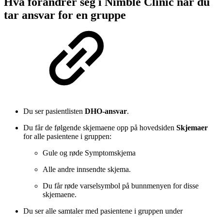
Hva forandrer seg i Nimble Clinic når du
tar ansvar for en gruppe
Du ser pasientlisten
DHO-ansvar
.
Du får de følgende skjemaene opp på hovedsiden
Skjemaer
for alle pasientene i gruppen:
Gule og røde Symptomskjema
Alle andre innsendte skjema.
Du får røde varselsymbol på bunnmenyen for disse
skjemaene.
Du ser alle samtaler med pasientene i gruppen under