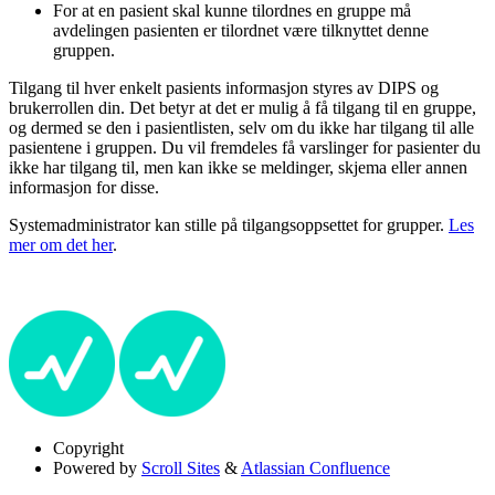
For at en pasient skal kunne tilordnes en gruppe må
avdelingen pasienten er tilordnet være tilknyttet denne
gruppen.
Tilgang til hver enkelt pasients informasjon styres av DIPS og
brukerrollen din. Det betyr at det er mulig å få tilgang til en gruppe,
og dermed se den i pasientlisten, selv om du ikke har tilgang til alle
pasientene i gruppen. Du vil fremdeles få varslinger for pasienter du
ikke har tilgang til, men kan ikke se meldinger, skjema eller annen
informasjon for disse.
Systemadministrator kan stille på tilgangsoppsettet for grupper.
Les
mer om det her
.
Copyright
Powered by
Scroll Sites
&
Atlassian Confluence