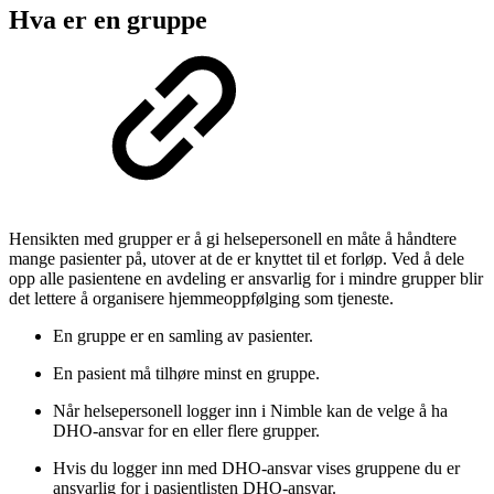
Hva er en gruppe
Hensikten med grupper er å gi helsepersonell en måte å håndtere
mange pasienter på, utover at de er knyttet til et forløp. Ved å dele
opp alle pasientene en avdeling er ansvarlig for i mindre grupper blir
det lettere å organisere hjemmeoppfølging som tjeneste.
En gruppe er en samling av pasienter.
En pasient må tilhøre minst en gruppe.
Når helsepersonell logger inn i Nimble kan de velge å ha
DHO-ansvar for en eller flere grupper.
Hvis du logger inn med DHO-ansvar vises gruppene du er
ansvarlig for i pasientlisten DHO-ansvar.