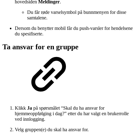
hovedsiden
Meldinger
.
Du får røde varselsymbol på bunnmenyen for disse
samtalene.
Dersom du benytter mobil får du push-varsler for hendelsene
du spesifiserte.
Ta ansvar for en gruppe
Klikk
Ja
på spørsmålet “Skal du ha ansvar for
hjemmeoppfølging i dag?” etter du har valgt en brukerrolle
ved innlogging.
Velg gruppen(e) du skal ha ansvar for.